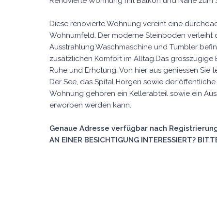
Renovierte Wohnung mit Balkon und Nähe zum 
Diese renovierte Wohnung vereint eine durchda
Wohnumfeld. Der moderne Steinboden verleiht d
Ausstrahlung.Waschmaschine und Tumbler befind
zusätzlichen Komfort im Alltag.Das grosszügige
Ruhe und Erholung. Von hier aus geniessen Sie t
Der See, das Spital Horgen sowie der öffentliche 
Wohnung gehören ein Kellerabteil sowie ein Aus
erworben werden kann.
Genaue Adresse verfügbar nach Registrierung
AN EINER BESICHTIGUNG INTERESSIERT? BITTE