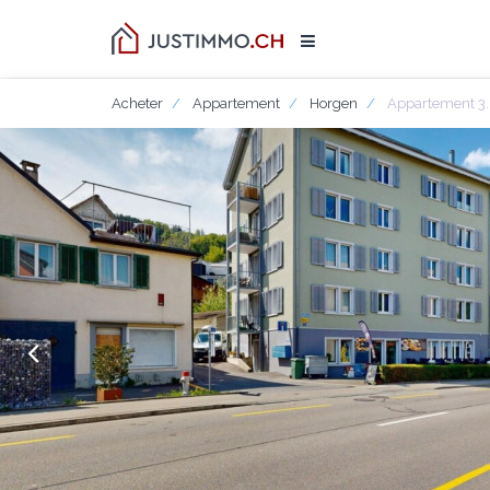
Acheter
Appartement
Horgen
Appartement 3.