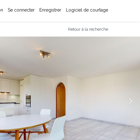
on
Se connecter
Enregistrer
Logiciel de courtage
Retour à la recherche