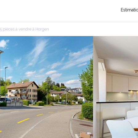
Estimati
5 pièces à vendre à Horgen