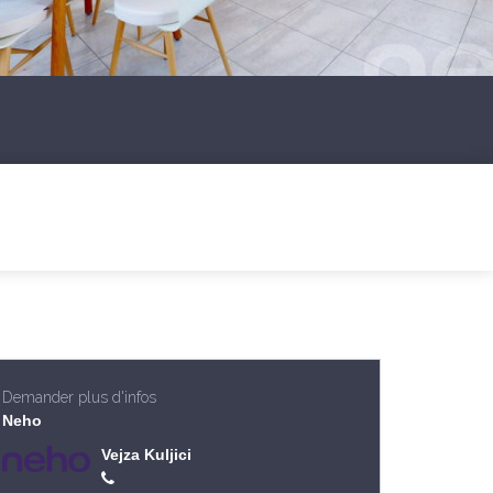
Demander plus d'infos
Neho
Vejza Kuljici