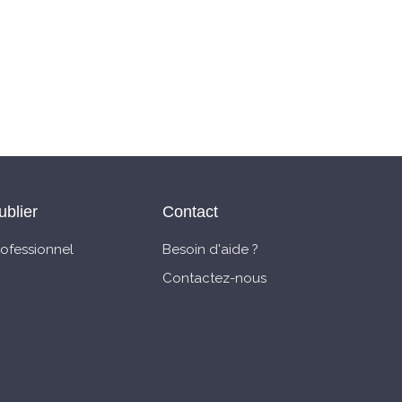
ublier
Contact
rofessionnel
Besoin d'aide ?
Contactez-nous