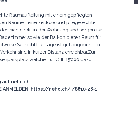
See
chte Raumaufteilung mit einem gepflegten
en Räumen eine zeitlose und pflegeleichte
en sich direkt in der Wohnung und sorgen für
 Badezimmer sowie der Balkon bieten Raum für
eilweise Seesicht.Die Lage ist gut angebunden.
Verkehr sind in kurzer Distanz erreichbar.Zur
senparkplatz welcher für CHF 15'000 dazu
 auf neho.ch
.
 ANMELDEN: https://neho.ch/i/8810-26-1