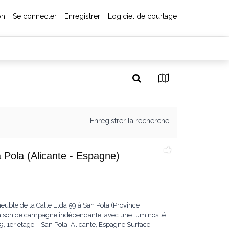
on
Se connecter
Enregistrer
Logiciel de courtage
Enregistrer la recherche
 Pola (Alicante - Espagne)
uble de la Calle Elda 59 à San Pola (Province
 maison de campagne indépendante, avec une luminosité
59, 1er étage – San Pola, Alicante, Espagne Surface