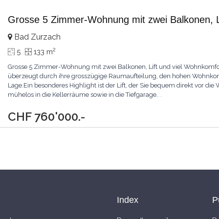
Grosse 5 Zimmer-Wohnung mit zwei Balkonen, L
Bad Zurzach
2
5
133 m
Grosse 5 Zimmer-Wohnung mit zwei Balkonen, Lift und viel Wohnkom
überzeugt durch ihre grosszügige Raumaufteilung, den hohen Wohnko
Lage.Ein besonderes Highlight ist der Lift, der Sie bequem direkt vor di
mühelos in die Kellerräume sowie in die Tiefgarage.
...
CHF 760'000.-
Index
P