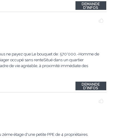
DEMANDE
D'INFOS
.-Vous ne payez que:Le bouquet de: 570'000.-Homme de
iager occupé sans renteSitué dans un quartier
 cadre de vie agréable, à proximité immédiate des
DEMANDE
D'INFOS
u 2ème étage d'une petite PPE de 4 propriétaires.