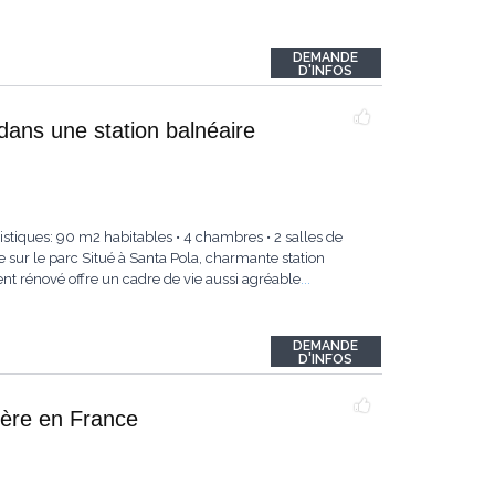
DEMANDE
D'INFOS
dans une station balnéaire
istiques: 90 m2 habitables • 4 chambres • 2 salles de
e sur le parc Situé à Santa Pola, charmante station
nt rénové offre un cadre de vie aussi agréable
...
DEMANDE
D'INFOS
ière en France