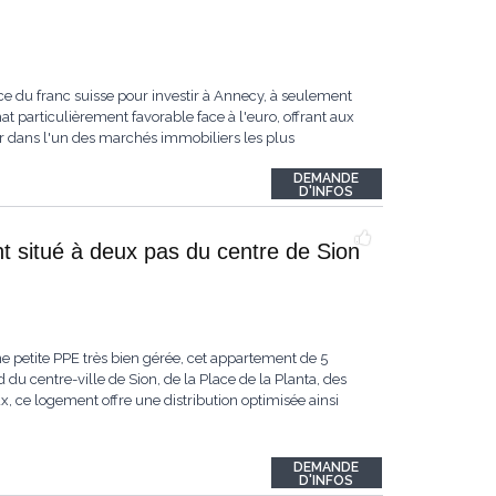
rce du franc suisse pour investir à Annecy, à seulement
 particulièrement favorable face à l'euro, offrant aux
tir dans l'un des marchés immobiliers les plus
DEMANDE
D'INFOS
 situé à deux pas du centre de Sion
ne petite PPE très bien gérée, cet appartement de 5
u centre-ville de Sion, de la Place de la Planta, des
, ce logement offre une distribution optimisée ainsi
DEMANDE
D'INFOS