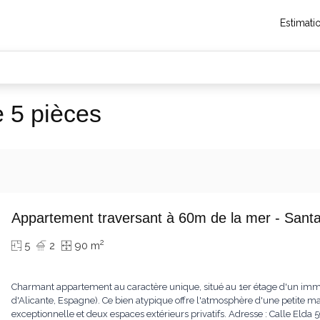
Estimati
 5 pièces
Appartement traversant à 60m de la mer - Santa
2
5
2
90 m
Charmant appartement au caractère unique, situé au 1er étage d'un imme
d'Alicante, Espagne). Ce bien atypique offre l'atmosphère d'une petite
exceptionnelle et deux espaces extérieurs privatifs. Adresse : Calle Elda 