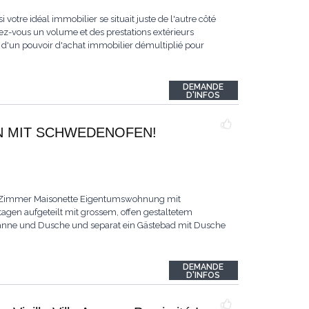
i votre idéal immobilier se situait juste de l'autre côté
ez-vous un volume et des prestations extérieurs
z d'un pouvoir d'achat immobilier démultiplié pour
DEMANDE
D'INFOS
EN MIT SCHWEDENOFEN!
 5.5-Zimmer Maisonette Eigentumswohnung mit
agen aufgeteilt mit grossem, offen gestaltetem
anne und Dusche und separat ein Gästebad mit Dusche
DEMANDE
D'INFOS