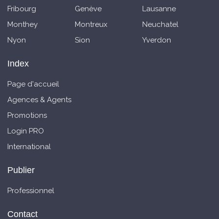
Fribourg
Genève
Lausanne
Monthey
Montreux
Neuchatel
Nyon
Sion
Yverdon
Index
Page d'accueil
Agences & Agents
Promotions
Login PRO
International
Publier
Professionnel
Contact