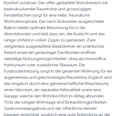
Komfort schätzen. Der offen gestaltete Wohnbereich mit
beeindruckender Raumhöhe und grosszügigen
Fensterflächen sorgt für eine helle, freundliche
Wohnatmosphäre. Der nach Südwesten ausgerichtete
Balkon bietet optimale Besonnung bis in die
Abendstunden und lädt dazu ein, die Aussicht und das
ruhige Umfeld in vollen Zügen zu geniessen. Zwei
zeitgemäss ausgestattete Badezimmer, ein praktisches
Reduit sowie ein geräumiger Dachboden eröffnen
vielseitige Nutzungsmöglichkeiten, etwa als Homeoffice,
Hobbyraum oder zusätzlicher Stauraum. Die
Fussbodenheizung sorgt in der gesamten Wohnung für ein
angenehmes und gleichmässiges Raumklima. Ergänzt wird
das Angebot durch eine gemeinschaftliche Waschküche,
einen Veloraum, ein separates Kellerabteil sowie eine
Garage, welche den Wohnkomfort im Alltag abrunden.
Trotz der ruhigen Wohnlage sind Einkaufsmöglichkeiten,
Gastronomieangebote und der öffentliche Verkehr
bequem erreichbar, wodurch eine gute Anbindung an die