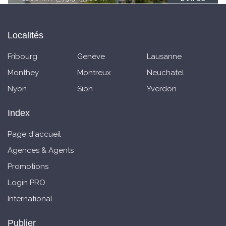
Localités
Fribourg
Genève
Lausanne
Monthey
Montreux
Neuchatel
Nyon
Sion
Yverdon
Index
Page d'accueil
Agences & Agents
Promotions
Login PRO
International
Publier