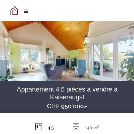
Appartement 4.5 pièces à vendre à
Kaiseraugst
CHF 950'000.-
2
4.5
140 m