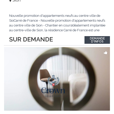
Sion
Nouvelle promotion d'appartements neufs au centre ville de
SioCarré de France - Nouvelle promotion d'appartements neufs
au centre ville de Sion - Chantier en coursIdéalement implantée
au centre-ville de Sion, la résidence Carré de France est une
nouvelle promotion immobilière qui conjugue architecture
SUR DEMANDE
DEMANDE
contemporaine, qualité de vie et emplacement privilégié.Ce
D'INFOS
projet d'envergure comprend 38
...