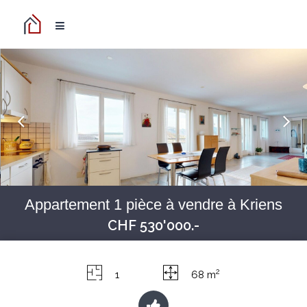
Appartement 1 pièce à vendre à Kriens
CHF 530'000.-
2
1
68 m