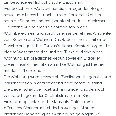
Ein besonderes Highlight ist der Balkon mit
wunderschöner Weitsicht auf die umliegenden Berge
sowie über Kriens bis nach Luzern. Der ideale Ort, um
sonnige Stunden und entspannte Abende zu geniessen.
Die offene Küche fügt sich harmonisch in den
Wohnbereich ein und sorgt für ein angenehmes Ambiente
zum Kochen und Wohnen. Das Badezimmer ist mit einer
Dusche ausgestattet. Für zusätzlichen Komfort sorgen die
eigene Waschmaschine und der Tumbler direkt in der
Wohnung. Ein praktisches Reduit sowie ein Erdkeller
bieten zusätzlichen Stauraum. Die Wohnung ist bequem
mit dem Lift erreichbar.
Die Wohnung wurde bisher als Zweitwohnsitz genutzt und
präsentiert sich in entsprechend gepflegtem Zustand.
Die Liegenschaft befindet sich an ruhiger und dennoch
zentraler Lage an der Guetrütistrasse 39 in Kriens.
Einkaufsmöglichkeiten, Restaurants, Cafés sowie
öffentliche Verkehrsmittel sind in wenigen Minuten
erreichbar. Dank der guten Anbindung gelangen Sie