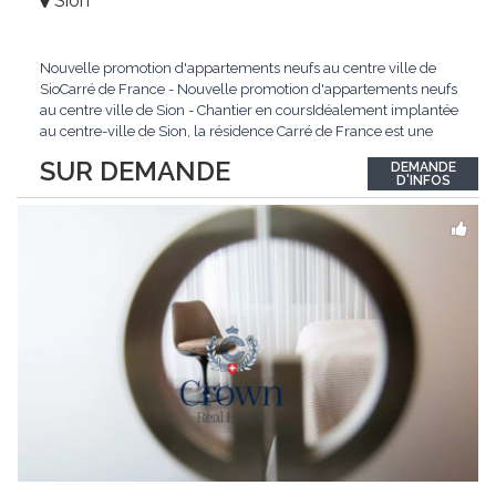
Sion
Nouvelle promotion d'appartements neufs au centre ville de
SioCarré de France - Nouvelle promotion d'appartements neufs
au centre ville de Sion - Chantier en coursIdéalement implantée
au centre-ville de Sion, la résidence Carré de France est une
nouvelle promotion immobilière qui conjugue architecture
SUR DEMANDE
DEMANDE
contemporaine, qualité de vie et emplacement privilégié.Ce
D'INFOS
projet d'envergure comprend 38
...