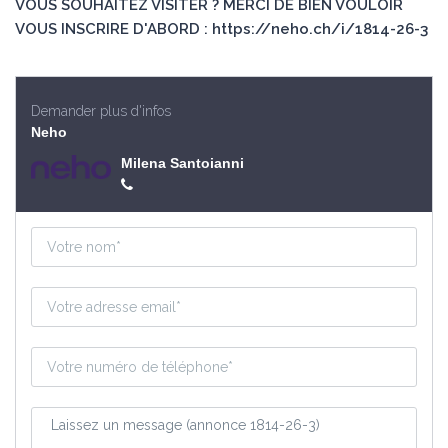
VOUS SOUHAITEZ VISITER ? MERCI DE BIEN VOULOIR
VOUS INSCRIRE D'ABORD : https://neho.ch/i/1814-26-3
Demander plus d'infos
Neho
Milena Santoianni