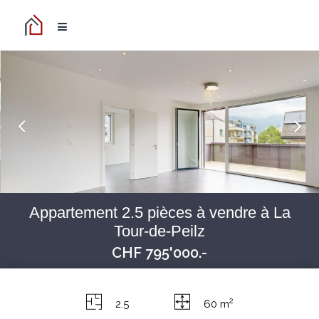
Appartement 2.5 pièces à vendre à La
Tour-de-Peilz
CHF 795'000.-
2
2.5
60 m