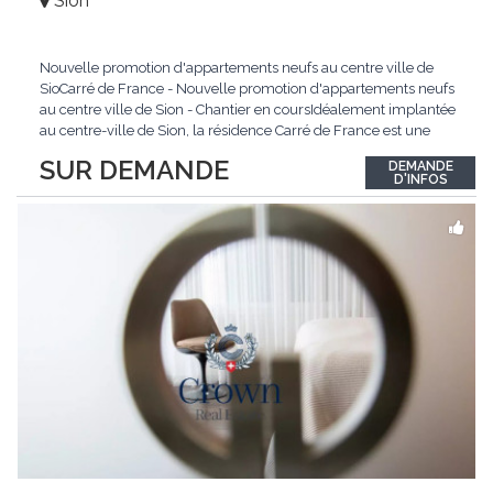
Sion
Nouvelle promotion d'appartements neufs au centre ville de
SioCarré de France - Nouvelle promotion d'appartements neufs
au centre ville de Sion - Chantier en coursIdéalement implantée
au centre-ville de Sion, la résidence Carré de France est une
nouvelle promotion immobilière qui conjugue architecture
SUR DEMANDE
DEMANDE
contemporaine, qualité de vie et emplacement privilégié.Ce
D'INFOS
projet d'envergure comprend 38
...