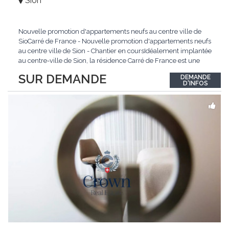
Sion
Nouvelle promotion d'appartements neufs au centre ville de
SioCarré de France - Nouvelle promotion d'appartements neufs
au centre ville de Sion - Chantier en coursIdéalement implantée
au centre-ville de Sion, la résidence Carré de France est une
nouvelle promotion immobilière qui conjugue architecture
SUR DEMANDE
DEMANDE
contemporaine, qualité de vie et emplacement privilégié.Ce
D'INFOS
projet d'envergure comprend 38
...