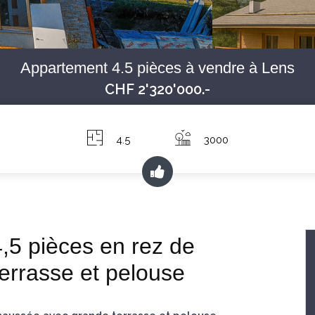
Appartement 4.5 pièces à vendre à Lens
CHF 2'320'000.-
4.5
3000
,5 pièces en rez de
errasse et pelouse