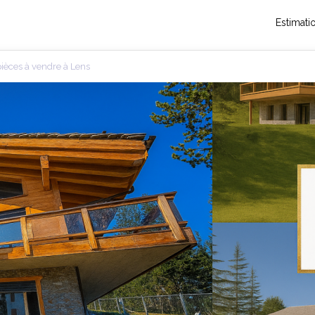
Estimati
ièces à vendre à Lens