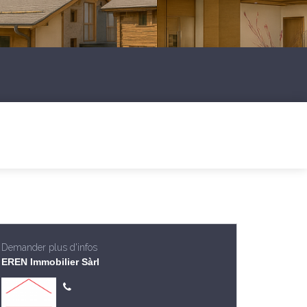
Demander plus d'infos
EREN Immobilier Sàrl