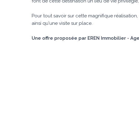
font de cette destination un lieu de vie privilégié
Pour tout savoir sur cette magnifique réalisatio
ainsi qu'une visite sur place.
Une offre proposée par EREN Immobilier - Age