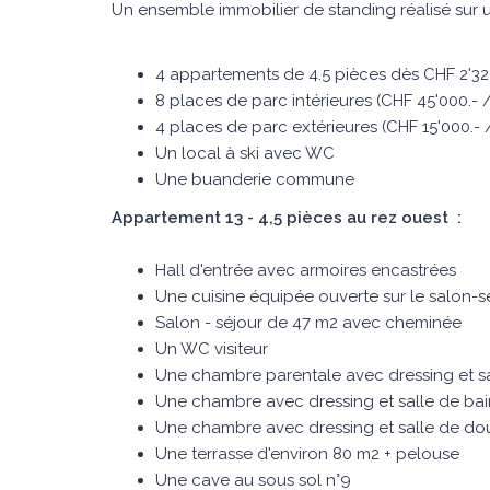
Un ensemble immobilier de standing réalisé sur
4 appartements de 4.5 pièces dès CHF 2'32
8 places de parc intérieures (CHF 45'000.- /
4 places de parc extérieures (CHF 15'000.- /
Un local à ski avec WC
Une buanderie commune
Appartement 13 - 4,5 pièces au rez ouest :
Hall d'entrée avec armoires encastrées
Une cuisine équipée ouverte sur le salon-s
Salon - séjour de 47 m2 avec cheminée
Un WC visiteur
Une chambre parentale avec dressing et sa
Une chambre avec dressing et salle de bain
Une chambre avec dressing et salle de dou
Une terrasse d'environ 80 m2 + pelouse
Une cave au sous sol n°9