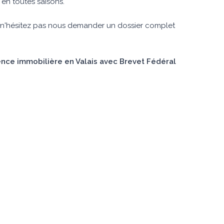
, en toutes saisons.
n, n'hésitez pas nous demander un dossier complet
nce immobilière en Valais avec Brevet Fédéral