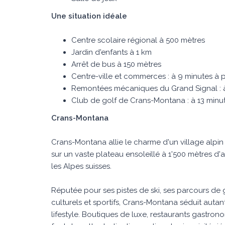
Une situation idéale
Centre scolaire régional à 500 mètres
Jardin d'enfants à 1 km
Arrêt de bus à 150 mètres
Centre-ville et commerces : à 9 minutes à 
Remontées mécaniques du Grand Signal : à
Club de golf de Crans-Montana : à 13 minu
Crans-Montana
Crans-Montana allie le charme d'un village alpin 
sur un vaste plateau ensoleillé à 1'500 mètres d'
les Alpes suisses.
Réputée pour ses pistes de ski, ses parcours 
culturels et sportifs, Crans-Montana séduit auta
lifestyle. Boutiques de luxe, restaurants gastron