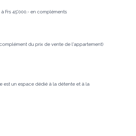
B à Frs 45'000.- en compléments
n complément du prix de vente de l'appartement)
ge est un espace dédié à la détente et à la