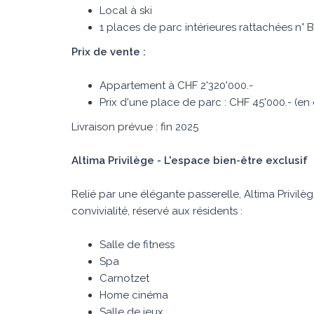
Local à ski
1 places de parc intérieures rattachées n° 
Prix de vente :
Appartement à CHF 2'320'000.-
Prix d'une place de parc : CHF 45'000.- (e
Livraison prévue : fin 2025
Altima Privilège - L'espace bien-être exclusif
Relié par une élégante passerelle, Altima Privilè
convivialité, réservé aux résidents :
Salle de fitness
Spa
Carnotzet
Home cinéma
Salle de jeux