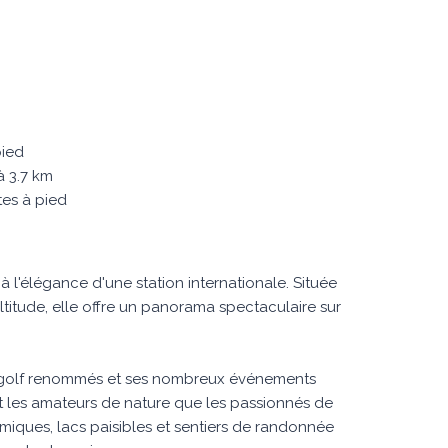
pied
 3.7 km
tes à pied
à l'élégance d'une station internationale. Située
altitude, elle offre un panorama spectaculaire sur
de golf renommés et ses nombreux événements
nt les amateurs de nature que les passionnés de
omiques, lacs paisibles et sentiers de randonnée