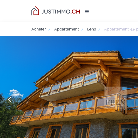
Acheter
Appartement
Lens
Appartement 4.5 p