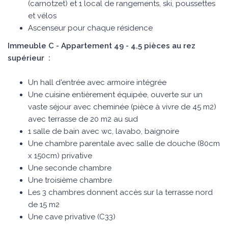
(carnotzet) et 1 local de rangements, ski, poussettes
et vélos
Ascenseur pour chaque résidence
Immeuble C - Appartement 49 - 4,5 pièces au rez
supérieur :
Un hall d'entrée avec armoire intégrée
Une cuisine entièrement équipée, ouverte sur un
vaste séjour avec cheminée (pièce à vivre de 45 m2)
avec terrasse de 20 m2 au sud
1 salle de bain avec wc, lavabo, baignoire
Une chambre parentale avec salle de douche (80cm
x 150cm) privative
Une seconde chambre
Une troisième chambre
Les 3 chambres donnent accès sur la terrasse nord
de 15 m2
Une cave privative (C33)