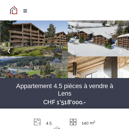
Appartement 4.5 pièces à vendre à
Lens
CHF 1'518'000.-
2
4.5
140 m