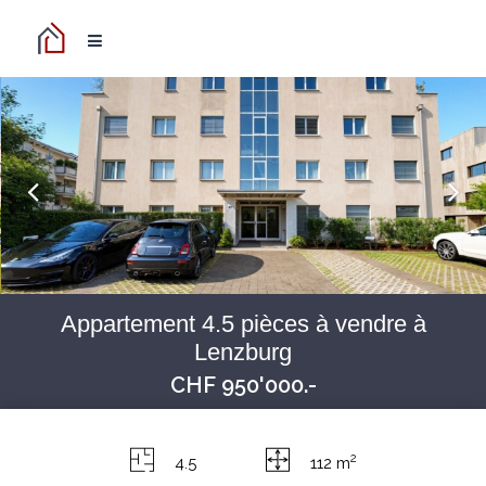
Appartement 4.5 pièces à vendre à
Lenzburg
CHF 950'000.-
2
4.5
112 m