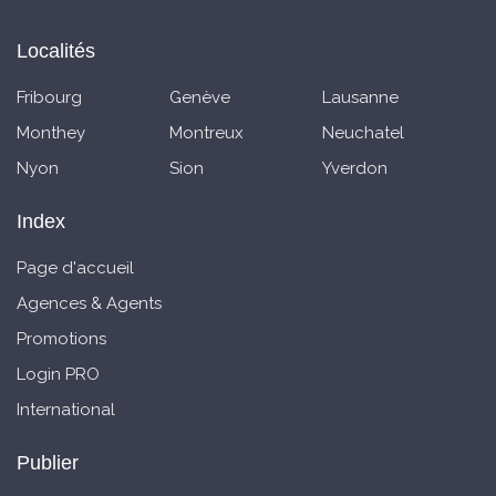
Localités
Fribourg
Genève
Lausanne
Monthey
Montreux
Neuchatel
Nyon
Sion
Yverdon
Index
Page d'accueil
Agences & Agents
Promotions
Login PRO
International
Publier