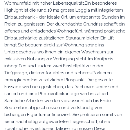
Wohnumfeld mit hoher Lebensqualität.Ein besonderes
Highlight ist die rund 18 m2 grosse Loggia mit integriertem
Einbauschrank - der ideale Ort, um entspannte Stunden im
Freien zu geniessen. Der durchdachte Grundriss schafft ein
offenes und einladendes Wohngefühl, während praktische
Einbauschränke zusätzlichen Stauraum bieten.Ein Lift
bringt Sie bequem direkt zur Wohnung sowie ins
Untergeschoss, wo Ihnen ein eigener Waschraum zur
exklusiven Nutzung zur Verfügung steht. Im Kaufpreis
inbegriffen sind zudem zwei Einstellplätze in der
Tiefgarage, die komfortables und sicheres Parkieren
ermöglichen.Ein zusätzlicher Pluspunkt: Die gesamte
Fassade wird neu gestrichen, das Dach wird umfassend
saniert und eine Photovoltaikanlage wird installiert.
Sämtliche Arbeiten werden voraussichtlich bis Ende
September abgeschlossen und vollständig vom
bisherigen Eigentümer finanziert. Sie profitieren somit von
einer nachhaltig aufgewerteten Liegenschaft, ohne
zusätzliche Investitionen tätigen zu müssen.Diese