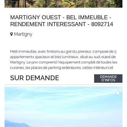
MARTIGNY OUEST - BEL IMMEUBLE -
RENDEMENT INTERESSANT - 8092714
Martigny
Petit immeuble, avec finitions au gré du preneur, composé de 5
appartements spacieux et très lumineux, situé au sud-ouest de
Martigny. Le prix comprend l'équipement complet de toutes les
cuisines, les places de parking extérieures, celles intérieurs et
les espaces de stockage privé, sans oublier un beau jardin. Une
SUR DEMANDE
DEMANDE
opportunité exclusive avec un rendement intéressant. Plus
D'INFOS
d'informations
...