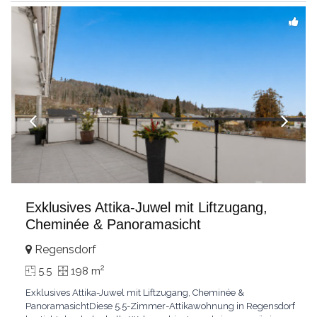
einzigartige
...
Exklusives Attika-Juwel mit Liftzugang,
Cheminée & Panoramasicht
Regensdorf
2
5.5
198 m
Exklusives Attika-Juwel mit Liftzugang, Cheminée &
PanoramasichtDiese 5.5-Zimmer-Attikawohnung in Regensdorf