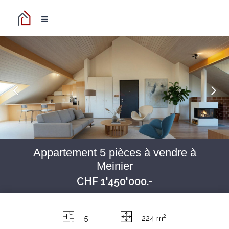
Appartement 5 pièces à vendre à
Meinier
CHF 1'450'000.-
2
5
224 m