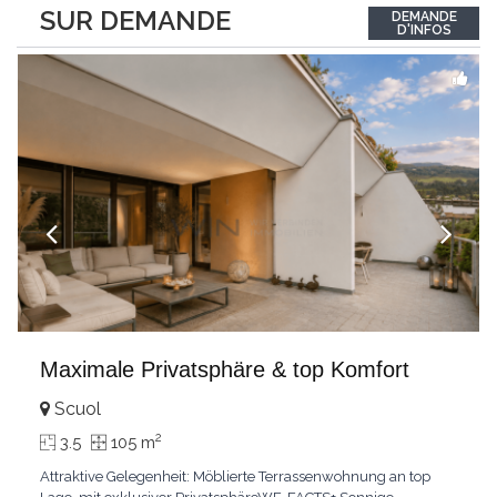
between the interior and the landscape. The sleeping area
SUR DEMANDE
DEMANDE
comprises two bedrooms, each with its own bathroom,
D'INFOS
guaranteeing comfort and privacy. Private
...
Maximale Privatsphäre & top Komfort
Scuol
2
3.5
105 m
Attraktive Gelegenheit: Möblierte Terrassenwohnung an top