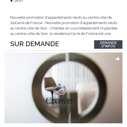
Sion
Nouvelle promotion d'appartements neufs au centre ville de
SioCarré de France - Nouvelle promotion d'appartements neufs
au centre ville de Sion - Chantier en coursIdéalement implantée
au centre-ville de Sion, la résidence Carré de France est une
nouvelle promotion immobilière qui conjugue architecture
SUR DEMANDE
DEMANDE
contemporaine, qualité de vie et emplacement privilégié.Ce
D'INFOS
projet d'envergure comprend 38
...