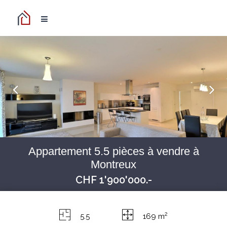
Appartement 5.5 pièces à vendre à
Montreux
CHF 1'900'000.-
2
5.5
169 m