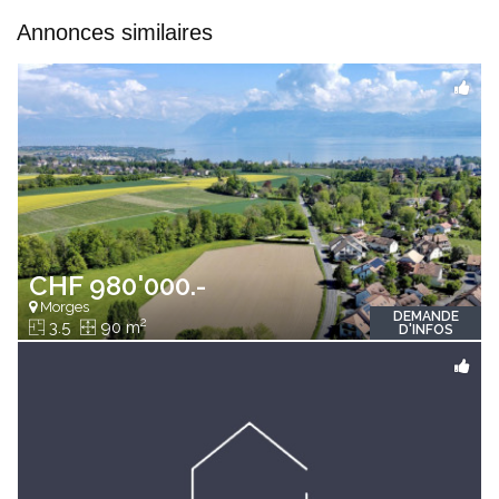
Annonces similaires
CHF 980'000.-
Morges
DEMANDE
2
3.5
90 m
D'INFOS