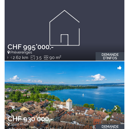
CHF 995'000.-
Préverenges
DEMANDE
2
2.62 km
3.5
90 m
D'INFOS
CHF 930'000.-
Saint-Prex
DEMANDE
2