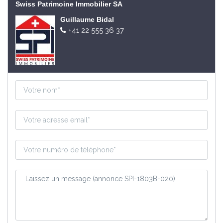
Swiss Patrimoine Immobilier SA
Guillaume Bidal
+41 22 555 36 37