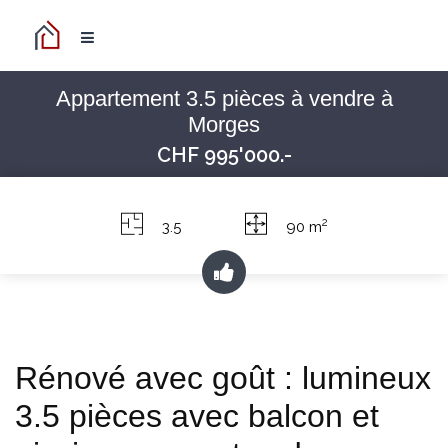
Appartement 3.5 pièces à vendre à
Morges
CHF 995'000.-
2
3.5
90 m
Rénové avec goût : lumineux
3.5 pièces avec balcon et