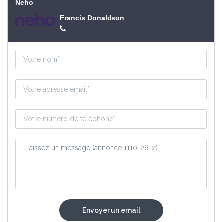
Neho
Francis Donaldson