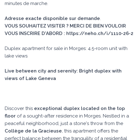
minutes de marche.
Adresse exacte disponible sur demande
.
VOUS SOUHAITEZ VISITER ? MERCI DE BIEN VOULOIR
VOUS INSCRIRE D'ABORD : https://neho.ch/i/1110-26-2
Duplex apartment for sale in Morges: 4.5-room unit with
lake views
Live between city and serenity: Bright duplex with
views of Lake Geneva
Discover this
exceptional duplex located on the top
floor
of a sought-after residence in Morges. Nestled in a
peaceful neighborhood, just a stone's throw from the
Collège de la Gracieuse
, this apartment offers the
perfect balance between the tranquility of a residential