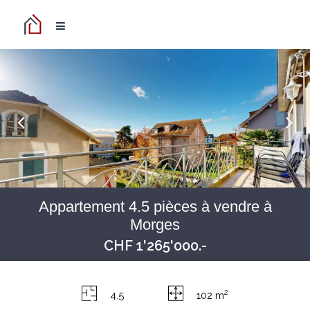
Appartement 4.5 pièces à vendre à
Morges
CHF 1'265'000.-
2
4.5
102 m