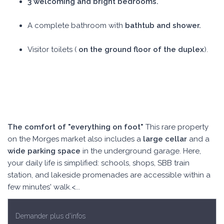
3 welcoming and bright bedrooms.
A complete bathroom with
bathtub and shower.
Visitor toilets (
on the ground floor of the duplex
).
The comfort of "everything on foot"
This rare property
on the Morges market also includes a
large cellar
and a
wide parking space
in the underground garage. Here,
your daily life is simplified: schools, shops, SBB train
station, and lakeside promenades are accessible within a
few minutes' walk.<...
Demander plus d'infos