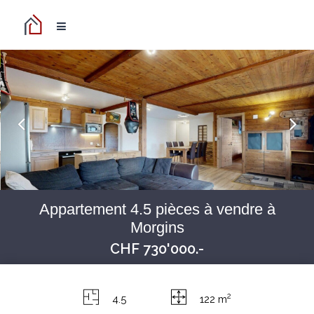
Appartement 4.5 pièces à vendre à
Morgins
CHF 730'000.-
2
4.5
122 m