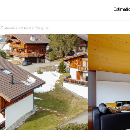
Estimati
5 pièces à vendre à Morgins