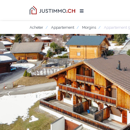
Acheter
Appartement
Morgins
Appartement 5.