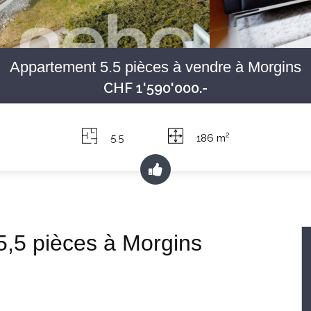
Appartement 5.5 pièces à vendre à Morgins
CHF 1'590'000.-
2
5.5
186 m
 5,5 pièces à Morgins