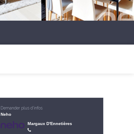
Demander plus d'infos
Neho
Margaux D'Ennetières