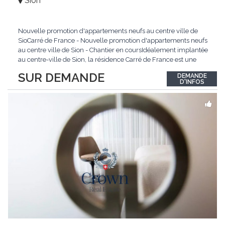
Sion
Nouvelle promotion d'appartements neufs au centre ville de
SioCarré de France - Nouvelle promotion d'appartements neufs
au centre ville de Sion - Chantier en coursIdéalement implantée
au centre-ville de Sion, la résidence Carré de France est une
nouvelle promotion immobilière qui conjugue architecture
SUR DEMANDE
DEMANDE
contemporaine, qualité de vie et emplacement privilégié.Ce
D'INFOS
projet d'envergure comprend 38
...