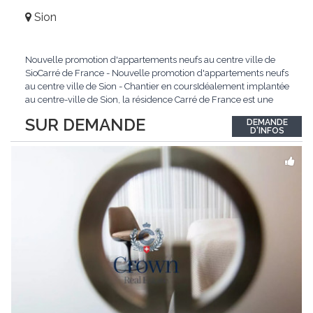
Sion
Nouvelle promotion d'appartements neufs au centre ville de
SioCarré de France - Nouvelle promotion d'appartements neufs
au centre ville de Sion - Chantier en coursIdéalement implantée
au centre-ville de Sion, la résidence Carré de France est une
nouvelle promotion immobilière qui conjugue architecture
SUR DEMANDE
DEMANDE
contemporaine, qualité de vie et emplacement privilégié.Ce
D'INFOS
projet d'envergure comprend 38
...