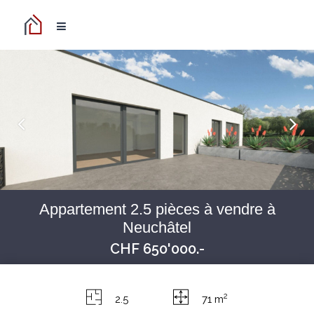
Appartement 2.5 pièces à vendre à
Neuchâtel
CHF 650'000.-
2
2.5
71 m