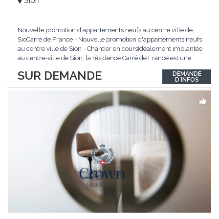
Sion
Nouvelle promotion d'appartements neufs au centre ville de
SioCarré de France - Nouvelle promotion d'appartements neufs
au centre ville de Sion - Chantier en coursIdéalement implantée
au centre-ville de Sion, la résidence Carré de France est une
nouvelle promotion immobilière qui conjugue architecture
SUR DEMANDE
DEMANDE
contemporaine, qualité de vie et emplacement privilégié.Ce
D'INFOS
projet d'envergure comprend 38
...