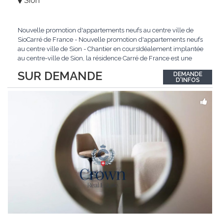
Sion
Nouvelle promotion d'appartements neufs au centre ville de
SioCarré de France - Nouvelle promotion d'appartements neufs
au centre ville de Sion - Chantier en coursIdéalement implantée
au centre-ville de Sion, la résidence Carré de France est une
nouvelle promotion immobilière qui conjugue architecture
SUR DEMANDE
DEMANDE
contemporaine, qualité de vie et emplacement privilégié.Ce
D'INFOS
projet d'envergure comprend 38
...