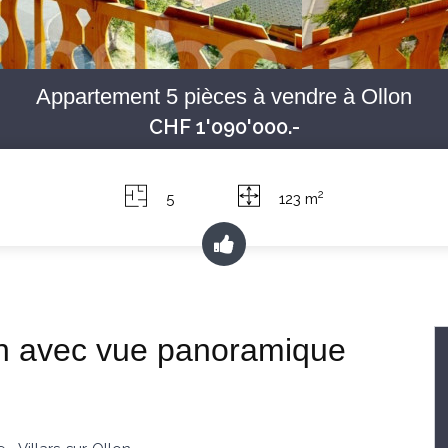
Appartement 5 pièces à vendre à Ollon
CHF 1'090'000.-
2
5
123 m
n avec vue panoramique