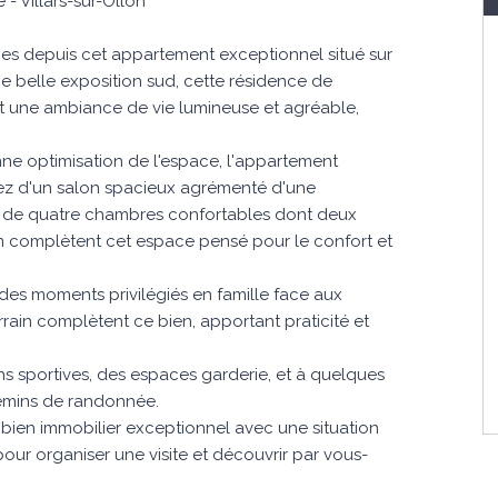
 Villars-sur-Ollon
es depuis cet appartement exceptionnel situé sur
une belle exposition sud, cette résidence de
nt une ambiance de vie lumineuse et agréable,
ne optimisation de l'espace, l'appartement
itez d'un salon spacieux agrémenté d'une
et de quatre chambres confortables dont deux
ain complètent cet espace pensé pour le confort et
 des moments privilégiés en famille face aux
rain complètent ce bien, apportant praticité et
ons sportives, des espaces garderie, et à quelques
hemins de randonnée.
 bien immobilier exceptionnel avec une situation
ur organiser une visite et découvrir par vous-