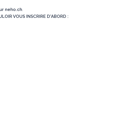
sur neho.ch
.
ULOIR VOUS INSCRIRE D'ABORD :