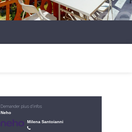
Demander plus d'infos
Neho
Milena Santoianni