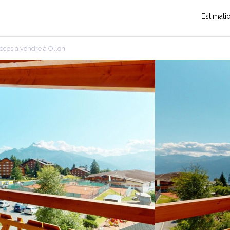
Estimati
èces à vendre à Ollon