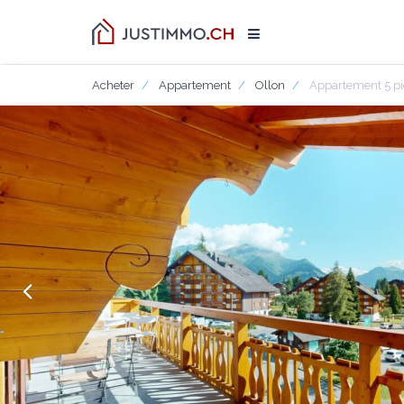
Acheter
Appartement
Ollon
Appartement 5 pi