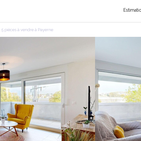
Estimati
5 pièces à vendre à Payerne