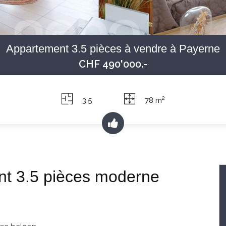
Appartement 3.5 pièces à vendre à Payerne
CHF 490'000.-
2
3.5
78 m
nt 3.5 pièces moderne