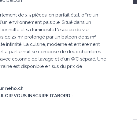
vec balcon
ement de 3.5 pièces, en parfait état, offre un
'un environnement paisible. Situé dans un
tionnelle et sa luminosité.L'espace de vie
s de 23 m² prolongé par un balcon de 11 m²
ute intimité. La cuisine, moderne et entièrement
e.La partie nuit se compose de deux chambres
ain avec colonne de lavage et d'un WC séparé. Une
raine est disponible en sus du prix de
sur neho.ch
.
ULOIR VOUS INSCRIRE D'ABORD :