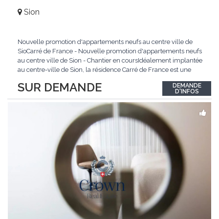
Sion
Nouvelle promotion d'appartements neufs au centre ville de
SioCarré de France - Nouvelle promotion d'appartements neufs
au centre ville de Sion - Chantier en coursIdéalement implantée
au centre-ville de Sion, la résidence Carré de France est une
nouvelle promotion immobilière qui conjugue architecture
SUR DEMANDE
DEMANDE
contemporaine, qualité de vie et emplacement privilégié.Ce
D'INFOS
projet d'envergure comprend 38
...