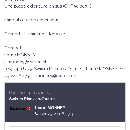
Une place extérieure en sus (CHF 50'000.-)
Immeuble avec ascenseur
Confort - Lumineux - Terrasse
Contact:
Laure MONNEY
L.monney@swixim.ch
079 241 67 79 Swixim Plan-les-Ouates - Laure MONNEY :+41
79 241 67 79 -
l.monney@swixim.ch
Demander plus d'infos
Swixim Plan-les-Ouates
Laure MONNEY
+41 79 241 67 79