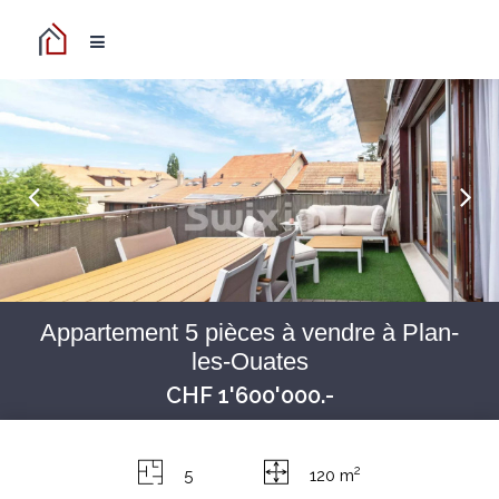
Appartement 5 pièces à vendre à Plan-
les-Ouates
CHF 1'600'000.-
2
5
120 m