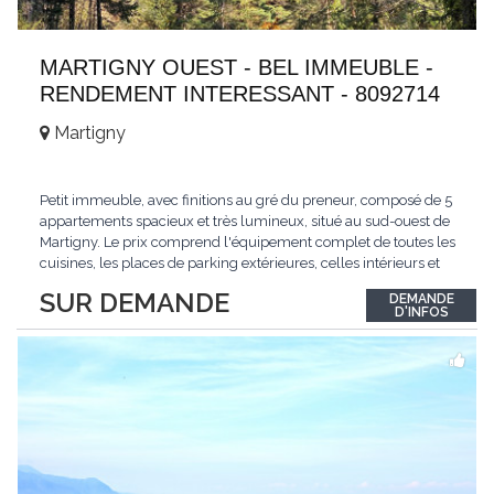
MARTIGNY OUEST - BEL IMMEUBLE -
RENDEMENT INTERESSANT - 8092714
Martigny
Petit immeuble, avec finitions au gré du preneur, composé de 5
appartements spacieux et très lumineux, situé au sud-ouest de
Martigny. Le prix comprend l'équipement complet de toutes les
cuisines, les places de parking extérieures, celles intérieurs et
les espaces de stockage privé, sans oublier un beau jardin. Une
SUR DEMANDE
DEMANDE
opportunité exclusive avec un rendement intéressant. Plus
D'INFOS
d'informations
...