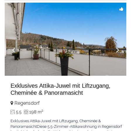
einzigartige
...
Exklusives Attika-Juwel mit Liftzugang,
Cheminée & Panoramasicht
Regensdorf
2
5.5
198 m
Exklusives Attika-Juwel mit Liftzugang, Cheminée &
PanoramasichtDiese 5.5-Zimmer-Attikawohnung in Regensdorf