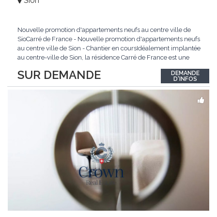
Sion
Nouvelle promotion d'appartements neufs au centre ville de
SioCarré de France - Nouvelle promotion d'appartements neufs
au centre ville de Sion - Chantier en coursIdéalement implantée
au centre-ville de Sion, la résidence Carré de France est une
nouvelle promotion immobilière qui conjugue architecture
SUR DEMANDE
DEMANDE
contemporaine, qualité de vie et emplacement privilégié.Ce
D'INFOS
projet d'envergure comprend 38
...