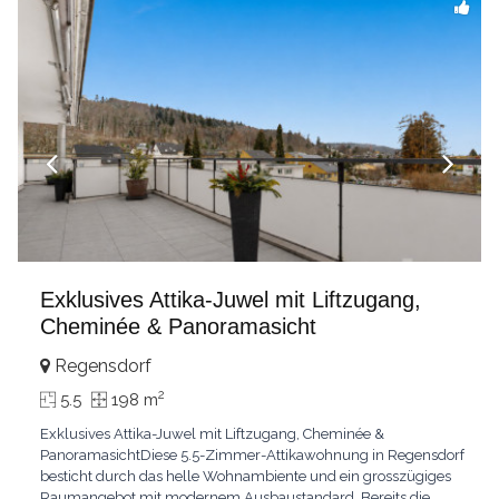
Exklusives Attika-Juwel mit Liftzugang,
Cheminée & Panoramasicht
Regensdorf
2
5.5
198 m
Exklusives Attika-Juwel mit Liftzugang, Cheminée &
PanoramasichtDiese 5.5-Zimmer-Attikawohnung in Regensdorf
besticht durch das helle Wohnambiente und ein grosszügiges
Raumangebot mit modernem Ausbaustandard. Bereits die