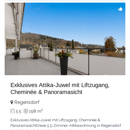
einzigartige
...
Exklusives Attika-Juwel mit Liftzugang,
Cheminée & Panoramasicht
Regensdorf
2
5.5
198 m
Exklusives Attika-Juwel mit Liftzugang, Cheminée &
PanoramasichtDiese 5.5-Zimmer-Attikawohnung in Regensdorf