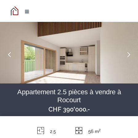
Appartement 2.5 pièces à vendre à
Rocourt
CHF 390'000.-
2
2.5
56 m