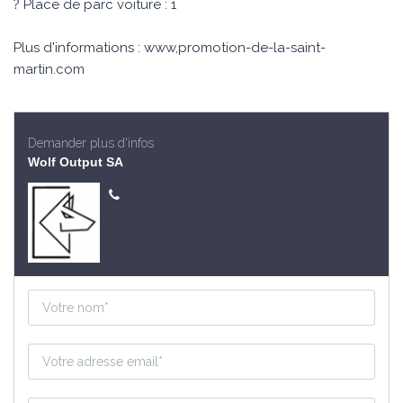
? Place de parc voiture : 1
Plus d'informations : www,promotion-de-la-saint-
martin.com
Demander plus d'infos
Wolf Output SA