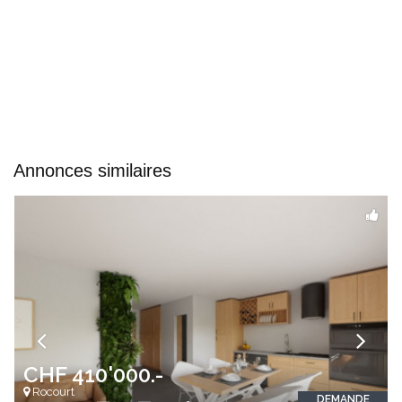
Annonces similaires
CHF 410'000.-
Rocourt
DEMANDE