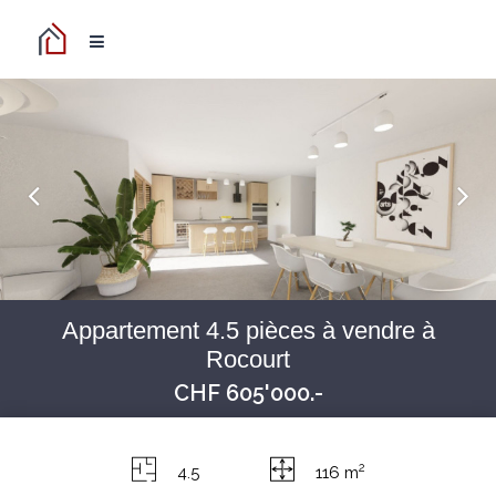
Appartement 4.5 pièces à vendre à
Rocourt
CHF 605'000.-
2
4.5
116 m