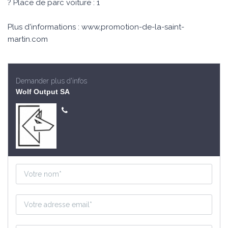
? Place de parc voiture : 1
Plus d'informations : www,promotion-de-la-saint-
martin.com
Demander plus d'infos
Wolf Output SA