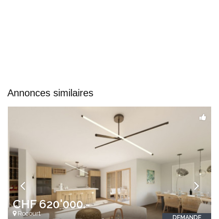
Annonces similaires
CHF 620'000.-
Rocourt
DEMANDE