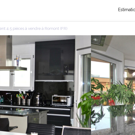
Estimati
nt 4.5 pièces à vendre à Romont (FR)