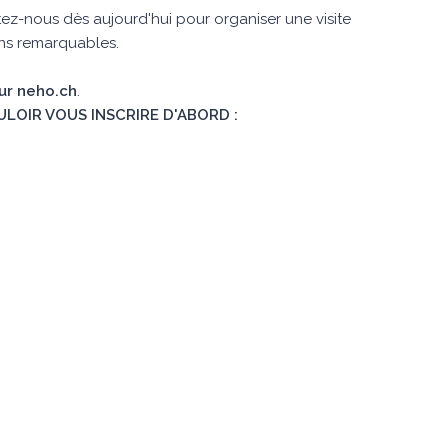
z-nous dès aujourd'hui pour organiser une visite
ons remarquables.
sur neho.ch
.
ULOIR VOUS INSCRIRE D'ABORD :