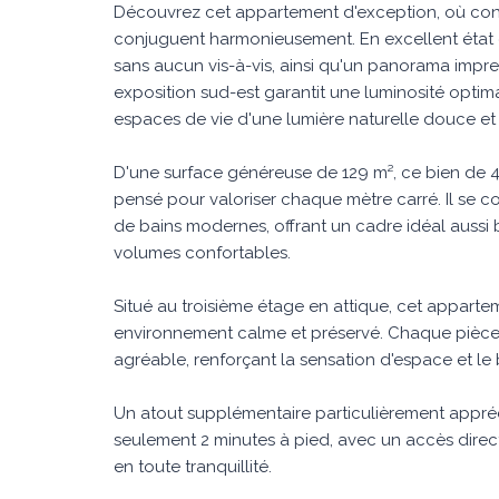
Découvrez cet appartement d'exception, où conf
conjuguent harmonieusement. En excellent état d
sans aucun vis-à-vis, ainsi qu'un panorama impr
exposition sud-est garantit une luminosité optima
espaces de vie d'une lumière naturelle douce et
D'une surface généreuse de 129 m², ce bien de 4
pensé pour valoriser chaque mètre carré. Il se 
de bains modernes, offrant un cadre idéal aussi
volumes confortables.
Situé au troisième étage en attique, cet appart
environnement calme et préservé. Chaque pièce
agréable, renforçant la sensation d'espace et le 
Un atout supplémentaire particulièrement appréci
seulement 2 minutes à pied, avec un accès direct
en toute tranquillité.