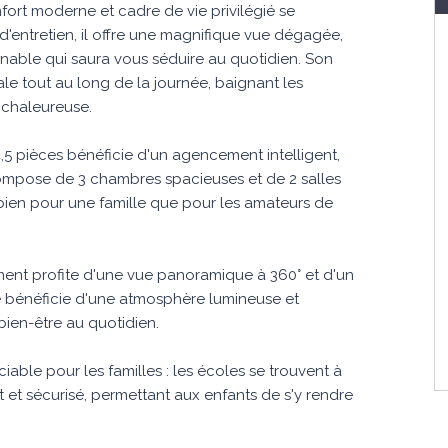
ort moderne et cadre de vie privilégié se
'entretien, il offre une magnifique vue dégagée,
enable qui saura vous séduire au quotidien. Son
le tout au long de la journée, baignant les
 chaleureuse.
,5 pièces bénéficie d'un agencement intelligent,
compose de 3 chambres spacieuses et de 2 salles
 bien pour une famille que pour les amateurs de
ement profite d'une vue panoramique à 360° et d'un
 bénéficie d'une atmosphère lumineuse et
bien-être au quotidien.
able pour les familles : les écoles se trouvent à
 et sécurisé, permettant aux enfants de s'y rendre