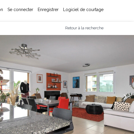
on
Se connecter
Enregistrer
Logiciel de courtage
Retour à la recherche