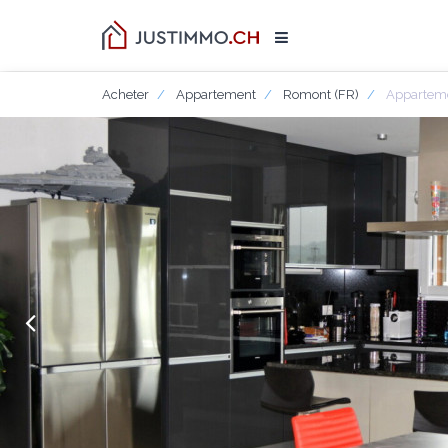
Acheter
Appartement
Romont (FR)
Apparteme