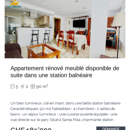
Appartement rénové meublé disponible de
suite dans une station balnéaire
2
5
2
90 m
Un bien lumineux, clé en main, dans une belle station balnéaire
Caractéristiques: 90 m2 habitables • 4 chambres • 2 salles de
bains • un séjour lumineux • une cuisine ouverte équipée • une
vue directe sur le parc Situé à Santa Pola, charmante station
balnéaire de la province d'Alicante, cet appartement de 90 m2
DEMANDE