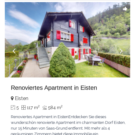
Renoviertes Apartment in Eisten
Eisten
2
2
5
117 m
584 m
Renoviertes Apartment in EistenEntdecken Sie dieses
wunderschön renovierte Apartment im charmanten Dorf Eisten,
nur 15 Minuten von Saas-Grund entfernt. Mit mehr als 4
geräumigen Zimmern bietet diese Immobilie ein