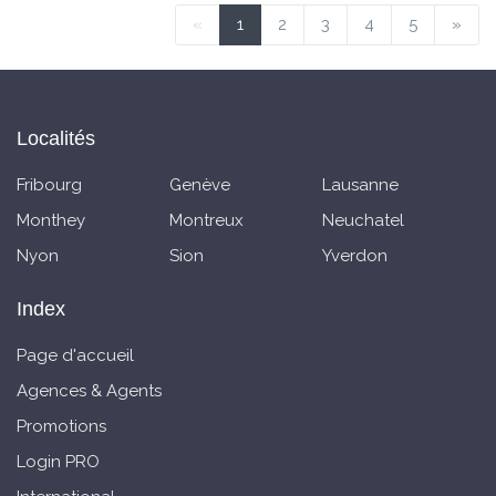
«
1
2
3
4
5
»
Localités
Fribourg
Genève
Lausanne
Monthey
Montreux
Neuchatel
Nyon
Sion
Yverdon
Index
Page d'accueil
Agences & Agents
Promotions
Login PRO