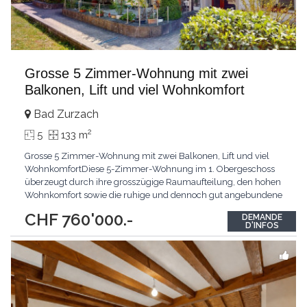
Grosse 5 Zimmer-Wohnung mit zwei
Balkonen, Lift und viel Wohnkomfort
Bad Zurzach
2
5
133 m
Grosse 5 Zimmer-Wohnung mit zwei Balkonen, Lift und viel
WohnkomfortDiese 5-Zimmer-Wohnung im 1. Obergeschoss
überzeugt durch ihre grosszügige Raumaufteilung, den hohen
Wohnkomfort sowie die ruhige und dennoch gut angebundene
Lage.Ein besonderes Highlight ist der Lift, der Sie bequem direkt
CHF 760'000.-
DEMANDE
vor die Wohnungstür bringt. Ebenso gelangen Sie mit dem Lift
D'INFOS
mühelos in die Kellerräume sowie in die Tiefgarage.
...