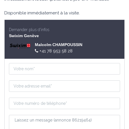
Disponible immédiatement à la visite.
Demander plus d'infos
Swixim Genève
Malcolm CHAMPOUSSIN
+41 78 953 58 28