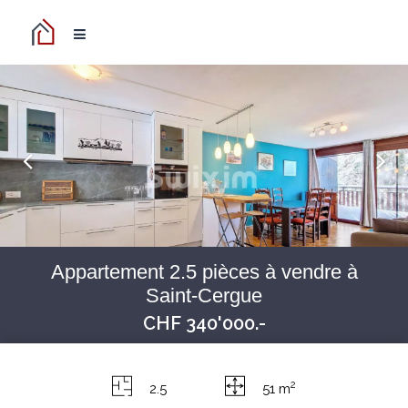
Appartement 2.5 pièces à vendre à
Saint-Cergue
CHF 340'000.-
2
2.5
51 m