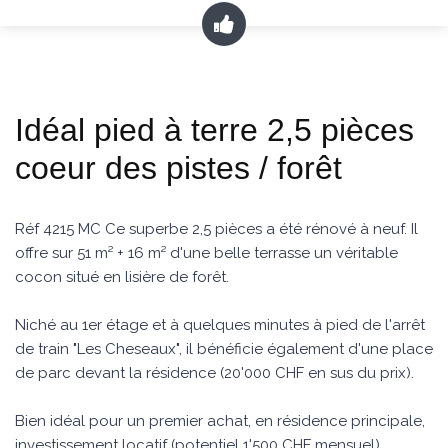
Idéal pied à terre 2,5 pièces
coeur des pistes / forêt
Réf 4215 MC Ce superbe 2,5 pièces a été rénové à neuf. Il
offre sur 51 m² + 16 m² d'une belle terrasse un véritable
cocon situé en lisière de forêt.
Niché au 1er étage et à quelques minutes à pied de l'arrêt
de train "Les Cheseaux", il bénéficie également d'une place
de parc devant la résidence (20'000 CHF en sus du prix).
Bien idéal pour un premier achat, en résidence principale,
investissement locatif (potentiel 1'500 CHF mensuel)