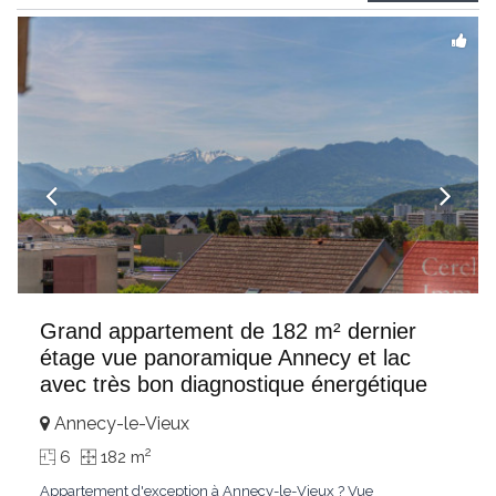
verdoyant et particulièrement recherché.Situé
...
Grand appartement de 182 m² dernier
étage vue panoramique Annecy et lac
avec très bon diagnostique énergétique
Annecy-le-Vieux
2
6
182 m
Appartement d'exception à Annecy-le-Vieux ? Vue