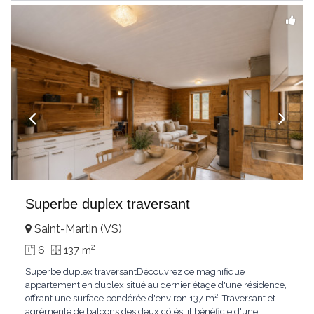
Superbe duplex traversant
Saint-Martin (VS)
2
6
137 m
Superbe duplex traversantDécouvrez ce magnifique
appartement en duplex situé au dernier étage d'une résidence,
offrant une surface pondérée d'environ 137 m². Traversant et
agrémenté de balcons des deux côtés, il bénéficie d'une