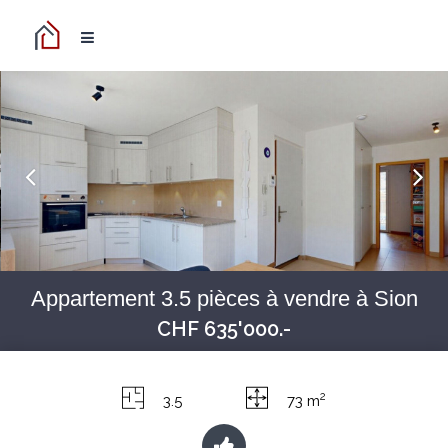
Appartement 3.5 pièces à vendre à Sion
CHF 635'000.-
2
3.5
73 m