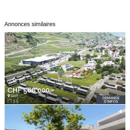
Annonces similaires
CHF 568'000.-
Sion
DEMANDE
3.5
D'INFOS