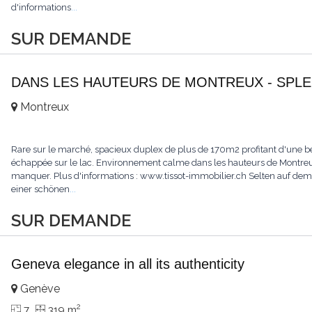
d'informations
...
SUR DEMANDE
DANS LES HAUTEURS DE MONTREUX - SPLE
Montreux
Rare sur le marché, spacieux duplex de plus de 170m2 profitant d'une bell
échappée sur le lac. Environnement calme dans les hauteurs de Montreux.
manquer. Plus d'informations : www.tissot-immobilier.ch Selten auf d
einer schönen
...
SUR DEMANDE
Geneva elegance in all its authenticity
Genève
2
7
319 m