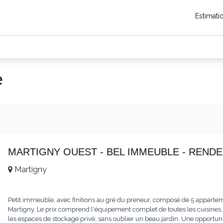
Estimati
e
MARTIGNY OUEST - BEL IMMEUBLE - RENDE
Martigny
Petit immeuble, avec finitions au gré du preneur, composé de 5 appartem
Martigny. Le prix comprend l'équipement complet de toutes les cuisines, l
les espaces de stockage privé, sans oublier un beau jardin. Une opportun