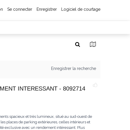
on
Se connecter
Enregistrer
Logiciel de courtage
Enregistrer la recherche
MENT INTERESSANT - 8092714
ents spacieux et très lumineux, situé au sud-ouest de
es places de parking extérieures, celles intérieurs et
ité exclusive avec un rendement intéressant. Plus