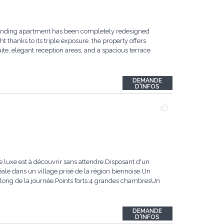
tstanding apartment has been completely redesigned
 thanks to its triple exposure, the property offers
te, elegant reception areas, and a spacious terrace
DEMANDE
D'INFOS
 luxe est à découvrir sans attendre.Disposant d'un
éale dans un village prisé de la région biennoise.Un
 long de la journée.Points forts:4 grandes chambresUn
DEMANDE
D'INFOS