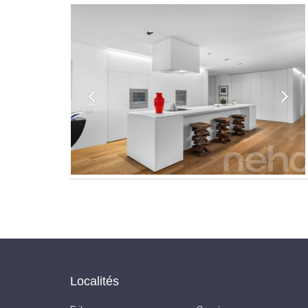
Localités