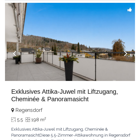
einzigartige
...
Exklusives Attika-Juwel mit Liftzugang,
Cheminée & Panoramasicht
Regensdorf
2
5.5
198 m
Exklusives Attika-Juwel mit Liftzugang, Cheminée &
PanoramasichtDiese 5.5-Zimmer-Attikawohnung in Regensdorf