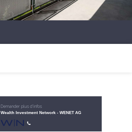
Demander plus d'infos
Wealth Investment Network - WENET AG