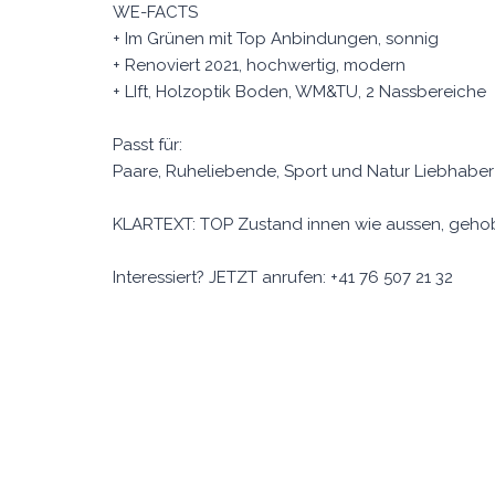
WE-FACTS
+ Im Grünen mit Top Anbindungen, sonnig
+ Renoviert 2021, hochwertig, modern
+ LIft, Holzoptik Boden, WM&TU, 2 Nassbereiche
Passt für:
Paare, Ruheliebende, Sport und Natur Liebhaber
KLARTEXT: TOP Zustand innen wie aussen, geh
Interessiert? JETZT anrufen: +41 76 507 21 32