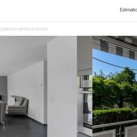
Estimati
 pièces à vendre à Uezwil