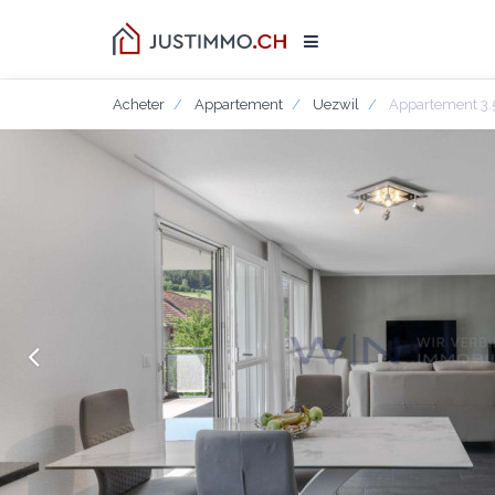
Acheter
Appartement
Uezwil
Appartement 3.5