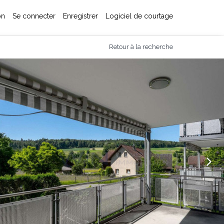
on
Se connecter
Enregistrer
Logiciel de courtage
Retour à la recherche