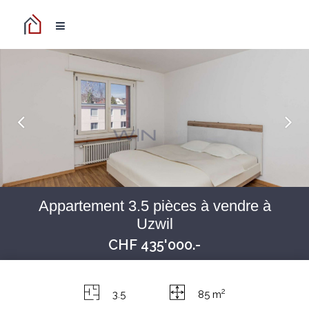
Appartement 3.5 pièces à vendre à
Uzwil
CHF 435'000.-
2
3.5
85 m