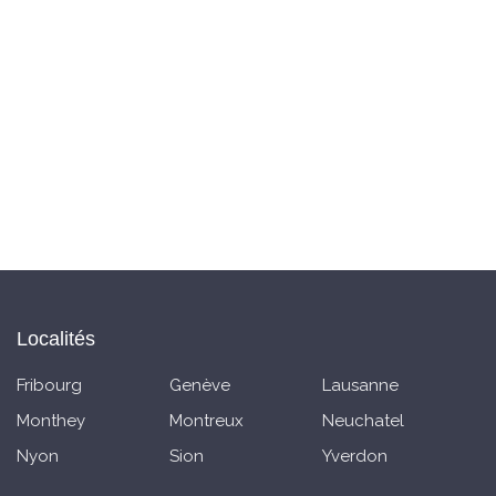
Localités
Fribourg
Genève
Lausanne
Monthey
Montreux
Neuchatel
Nyon
Sion
Yverdon