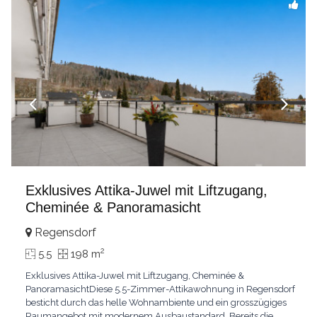
Exklusives Attika-Juwel mit Liftzugang,
Cheminée & Panoramasicht
Regensdorf
2
5.5
198 m
Exklusives Attika-Juwel mit Liftzugang, Cheminée &
PanoramasichtDiese 5.5-Zimmer-Attikawohnung in Regensdorf
besticht durch das helle Wohnambiente und ein grosszügiges
Raumangebot mit modernem Ausbaustandard. Bereits die