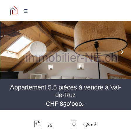
Appartement 5.5 pièces à vendre à Val-
de-Ruz
CHF 850'000.-
2
5.5
156 m