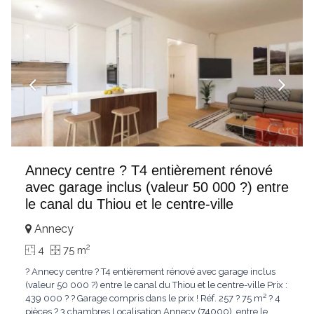
Annecy centre ? T4 entièrement rénové
avec garage inclus (valeur 50 000 ?) entre
le canal du Thiou et le centre-ville
Annecy
2
4
75 m
? Annecy centre ? T4 entièrement rénové avec garage inclus
(valeur 50 000 ?) entre le canal du Thiou et le centre-ville Prix :
439 000 ? ? Garage compris dans le prix ! Réf. 257 ? 75 m² ? 4
pièces ? 3 chambres Localisation Annecy (74000), entre le