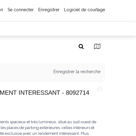
on
Se connecter
Enregistrer
Logiciel de courtage
Enregistrer la recherche
MENT INTERESSANT - 8092714
ents spacieux et très lumineux, situé au sud-ouest de
es places de parking extérieures, celles intérieurs et
ité exclusive avec un rendement intéressant. Plus