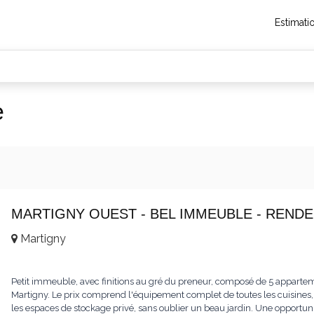
Estimati
e
MARTIGNY OUEST - BEL IMMEUBLE - RENDE
Martigny
Petit immeuble, avec finitions au gré du preneur, composé de 5 appartem
Martigny. Le prix comprend l'équipement complet de toutes les cuisines, l
les espaces de stockage privé, sans oublier un beau jardin. Une opportun