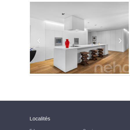
Localités