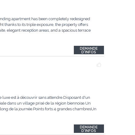
tstanding apartment has been completely redesigned
 thanks to its triple exposure, the property offers
te, elegant reception areas, and a spacious terrace
DEMANDE
D'INFOS
 luxe est à découvrir sans attendre.Disposant d'un
éale dans un village prisé de la région biennoise.Un
 long de la journée.Points forts:4 grandes chambresUn
DEMANDE
D'INFOS