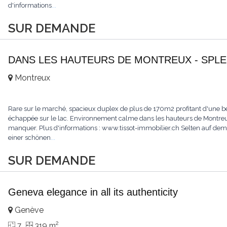
d'informations
...
SUR DEMANDE
DANS LES HAUTEURS DE MONTREUX - SPLE
Montreux
Rare sur le marché, spacieux duplex de plus de 170m2 profitant d'une bell
échappée sur le lac. Environnement calme dans les hauteurs de Montreux.
manquer. Plus d'informations : www.tissot-immobilier.ch Selten auf d
einer schönen
...
SUR DEMANDE
Geneva elegance in all its authenticity
Genève
2
7
319 m