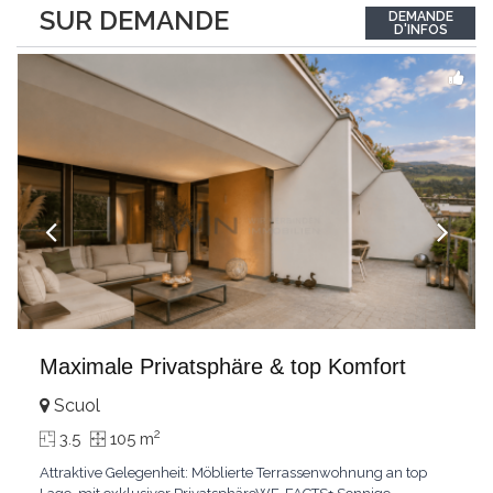
between the interior and the landscape. The sleeping area
SUR DEMANDE
DEMANDE
comprises two bedrooms, each with its own bathroom,
D'INFOS
guaranteeing comfort and privacy. Private
...
Maximale Privatsphäre & top Komfort
Scuol
2
3.5
105 m
Attraktive Gelegenheit: Möblierte Terrassenwohnung an top