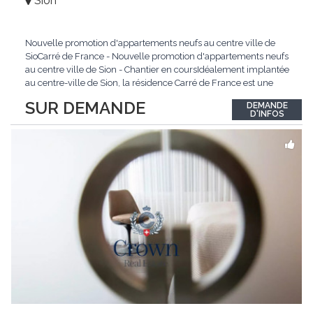
Sion
Nouvelle promotion d'appartements neufs au centre ville de
SioCarré de France - Nouvelle promotion d'appartements neufs
au centre ville de Sion - Chantier en coursIdéalement implantée
au centre-ville de Sion, la résidence Carré de France est une
nouvelle promotion immobilière qui conjugue architecture
SUR DEMANDE
DEMANDE
contemporaine, qualité de vie et emplacement privilégié.Ce
D'INFOS
projet d'envergure comprend 38
...